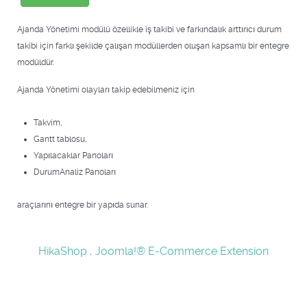
Ajanda Yönetimi modülü özellikle iş takibi ve farkındalık arttırıcı durum
takibi için farklı şekilde çalışan modüllerden oluşan kapsamlı bir entegre
modüldür.
Ajanda Yönetimi olayları takip edebilmeniz için
Takvim,
Gantt tablosu,
Yapılacaklar Panoları
DurumAnaliz Panoları
araçlarını entegre bir yapıda sunar.
HikaShop , Joomla!® E-Commerce Extension