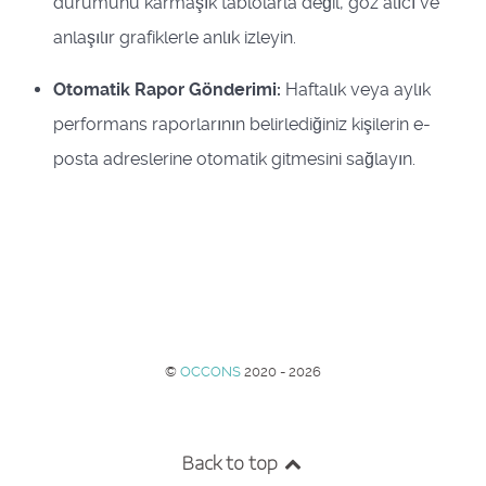
durumunu karmaşık tablolarla değil, göz alıcı ve
anlaşılır grafiklerle anlık izleyin.
Otomatik Rapor Gönderimi:
Haftalık veya aylık
performans raporlarının belirlediğiniz kişilerin e-
posta adreslerine otomatik gitmesini sağlayın.
©
OCCONS
2020 - 2026
Back to top