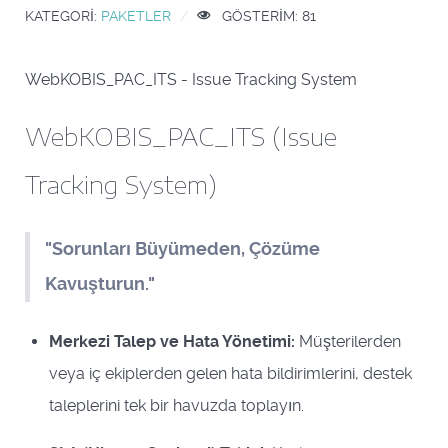
KATEGORI:
PAKETLER
GÖSTERIM: 81
WebKOBIS_PAC_ITS - Issue Tracking System
WebKOBIS_PAC_ITS (Issue
Tracking System)
"Sorunları Büyümeden, Çözüme
Kavuşturun."
Merkezi Talep ve Hata Yönetimi:
Müşterilerden
veya iç ekiplerden gelen hata bildirimlerini, destek
taleplerini tek bir havuzda toplayın.