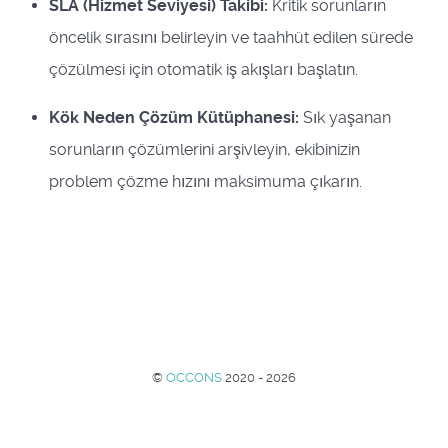
SLA (Hizmet Seviyesi) Takibi:
Kritik sorunların
öncelik sırasını belirleyin ve taahhüt edilen sürede
çözülmesi için otomatik iş akışları başlatın.
Kök Neden Çözüm Kütüphanesi:
Sık yaşanan
sorunların çözümlerini arşivleyin, ekibinizin
problem çözme hızını maksimuma çıkarın.
©
OCCONS
2020 - 2026