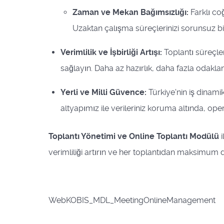
Zaman ve Mekan Bağımsızlığı:
Farklı coğ
Uzaktan çalışma süreçlerinizi sorunsuz bir
Verimlilik ve İşbirliği Artışı:
Toplantı süreçle
sağlayın. Daha az hazırlık, daha fazla odakla
Yerli ve Milli Güvence:
Türkiye'nin iş dinamik
altyapımız ile verileriniz koruma altında, oper
Toplantı Yönetimi ve Online Toplantı Modülü
i
verimliliği artırın ve her toplantıdan maksimum de
WebKOBIS_MDL_MeetingOnlineManagement