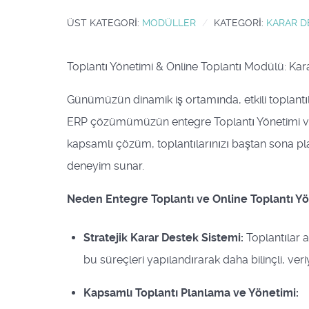
ÜST KATEGORI:
MODÜLLER
KATEGORI:
KARAR D
Toplantı Yönetimi & Online Toplantı Modülü: Kararla
Günümüzün dinamik iş ortamında, etkili toplantıl
ERP çözümümüzün entegre Toplantı Yönetimi ve O
kapsamlı çözüm, toplantılarınızı baştan sona pl
deneyim sunar.
Neden Entegre Toplantı ve Online Toplantı Yö
Stratejik Karar Destek Sistemi:
Toplantılar 
bu süreçleri yapılandırarak daha bilinçli, veri
Kapsamlı Toplantı Planlama ve Yönetimi: