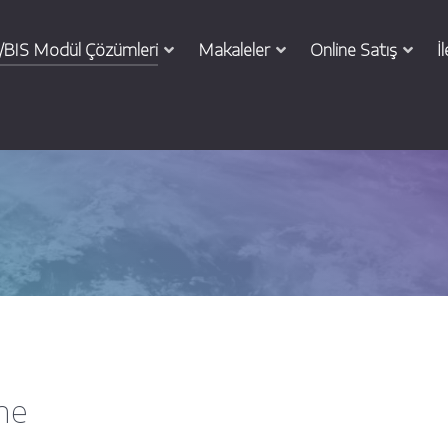
BIS Modül Çözümleri
Makaleler
Online Satış
İ
ne