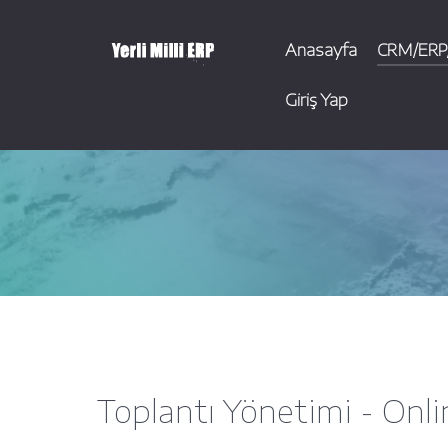
Anasayfa
CRM/ERP/
Giriş Yap
Toplantı Yönetimi - Onli