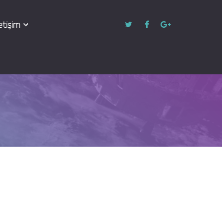
letişim