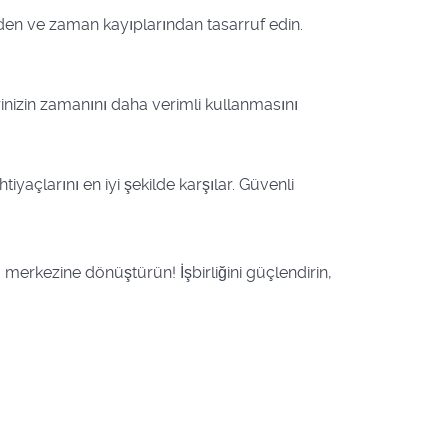
inden ve zaman kayıplarından tasarruf edin.
inizin zamanını daha verimli kullanmasını
iyaçlarını en iyi şekilde karşılar. Güvenli
a merkezine dönüştürün! İşbirliğini güçlendirin,