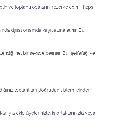
tin ve toplantı odalarını rezerve edin – hepsi
nda dijital ortamda kayıt altına alınır. Bu
iği net bir şekilde belirtilir. Bu, şeffaflığı ve
ığınız toplantıları doğrudan sistem içinden
anıyla ekip üyelerinizle, iş ortaklarınızla veya