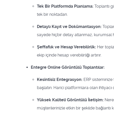
Tek Bir Platformda Planlama:
Toplantı gü
tek bir noktadan.
Detaylı Kayıt ve Dokümantasyon:
Toplan
sayede hiçbir detay atlanmaz, kurumsal haf
Şeffaflık ve Hesap Verebilirlik:
Her toplan
ekip içinde hesap verebilirliği artırır.
Entegre Online Görüntülü Toplantılar:
Kesintisiz Entegrasyon:
ERP sisteminize 
başlatın. Harici platformlara olan ihtiyacı 
Yüksek Kaliteli Görüntülü İletişim:
Nered
müşterilerinizle etkin bir şekilde bağlantı 