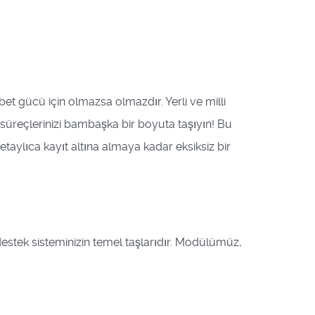
et gücü için olmazsa olmazdır. Yerli ve milli
üreçlerinizi bambaşka bir boyuta taşıyın! Bu
aylıca kayıt altına almaya kadar eksiksiz bir
destek sisteminizin temel taşlarıdır. Modülümüz,