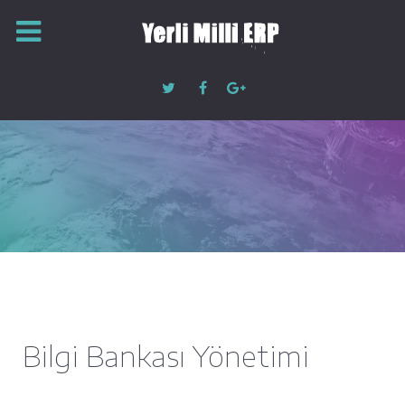
Bilgi Bankası Yönetimi