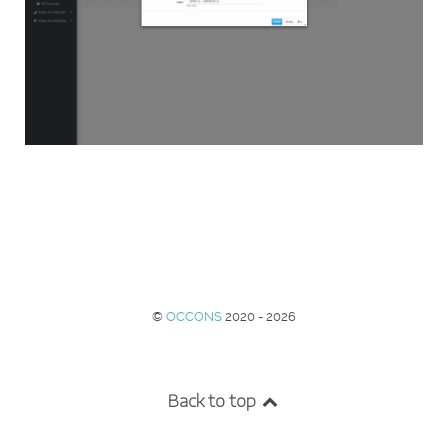
©
OCCONS
2020 - 2026
Back to top