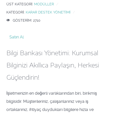
ÜST KATEGORI:
MODÜLLER
KATEGORI:
KARAR DESTEK YÖNETIMI
GÖSTERIM: 2710
Satın Al
Bilgi Bankası Yönetimi: Kurumsal
Bilginizi Akıllıca Paylaşın, Herkesi
Güçlendirin!
İşletmenizin en değerli varlıklarından biri, birikmiş
bilgisidir. Müşterileriniz, çalışanlarınız veya iş
ortaklarınız, ihtiyaç duydukları bilgilere hızla ve