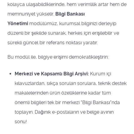
kolayca ulaşabildiklerinde, hem verimlilik artar hem de
memnuniyet yükselir.
Bilgi Bankası
Yönetimi
modülümüz, kurumsal bilginizi derleyip
düzenli bir şekilde sunarak, herkes için erişilebilir ve
sürekli güncel bir referans noktası yaratır.
Bu modül ile, bilgiye erişimi demokratikleştirin:
Merkezi ve Kapsamlı Bilgi Arşivi:
Kurum içi
kılavuzlardan, sıkça sorulan sorulara, teknik destek
makalelerinden ürün özelliklerine kadar tüm
önemli bilgileri tek bir merkezi "Bilgi Bankası"nda
toplayın. Dağınık e-postaların ve belge avının
sonu!