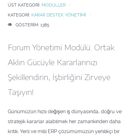
ÜST KATEGORI:
MODÜLLER
KATEGORI:
KARAR DESTEK YÖNETIMI
GÖSTERIM: 1385
Forum Yönetimi Modülü: Ortak
Aklın Gücüyle Kararlarınızı
Şekillendirin, İşbirliğini Zirveye
Taşıyın!
Günümüzün hızlı değişen iş dünyasında, doğru ve
stratejik kararlar alabilmek her zamankinden daha
kritik. Yerli ve milli ERP çözümümüzün yenilikçi bir