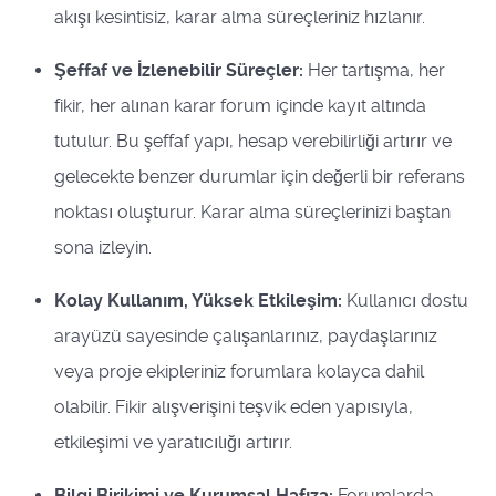
akışı kesintisiz, karar alma süreçleriniz hızlanır.
Şeffaf ve İzlenebilir Süreçler:
Her tartışma, her
fikir, her alınan karar forum içinde kayıt altında
tutulur. Bu şeffaf yapı, hesap verebilirliği artırır ve
gelecekte benzer durumlar için değerli bir referans
noktası oluşturur. Karar alma süreçlerinizi baştan
sona izleyin.
Kolay Kullanım, Yüksek Etkileşim:
Kullanıcı dostu
arayüzü sayesinde çalışanlarınız, paydaşlarınız
veya proje ekipleriniz forumlara kolayca dahil
olabilir. Fikir alışverişini teşvik eden yapısıyla,
etkileşimi ve yaratıcılığı artırır.
Bilgi Birikimi ve Kurumsal Hafıza:
Forumlarda