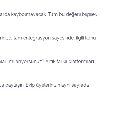
larda kaybolmayacak. Tüm bu değerli bilgiler,
rinizle tam entegrasyon sayesinde, ilgili konu
rı mı arıyorsunuz? Artık farklı platformları
a paylaşın. Ekip üyelerinizin aynı sayfada