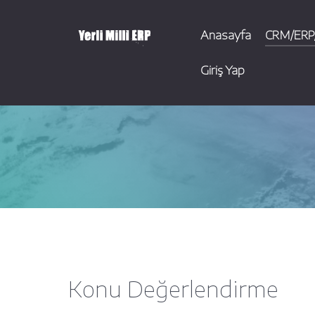
Anasayfa
CRM/ERP/
Giriş Yap
Konu Değerlendirme