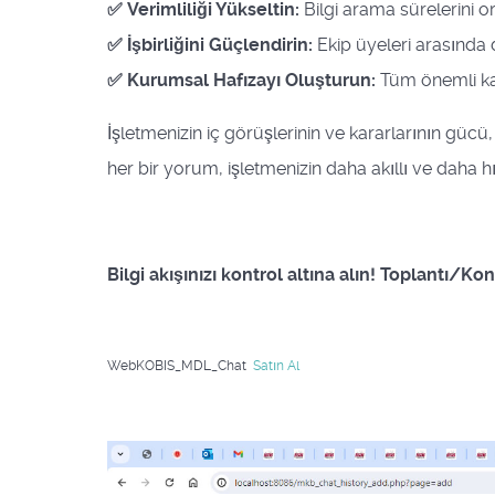
✅ Verimliliği Yükseltin:
Bilgi arama sürelerini or
✅ İşbirliğini Güçlendirin:
Ekip üyeleri arasında d
✅ Kurumsal Hafızayı Oluşturun:
Tüm önemli kara
İşletmenizin iç görüşlerinin ve kararlarının güc
her bir yorum, işletmenizin daha akıllı ve daha hı
Bilgi akışınızı kontrol altına alın! Toplantı/K
WebKOBIS_MDL_Chat
Satın Al