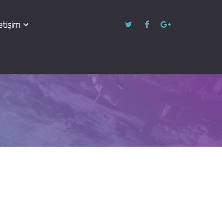
letişim