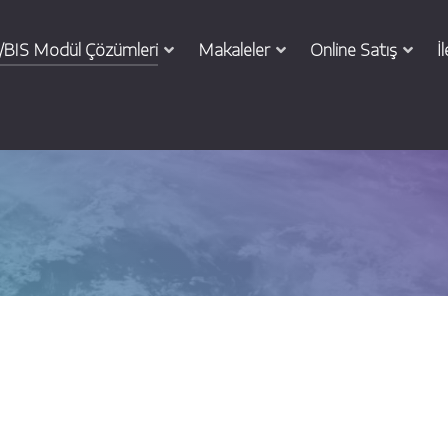
BIS Modül Çözümleri
Makaleler
Online Satış
İ