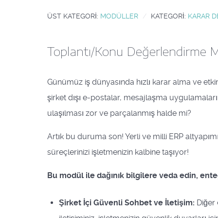
ÜST KATEGORI:
MODÜLLER
KATEGORI:
KARAR D
Toplantı/Konu Değerlendirme Mod
Günümüz iş dünyasında hızlı karar alma ve etkin iş
şirket dışı e-postalar, mesajlaşma uygulamaları v
ulaşılması zor ve parçalanmış halde mi?
Artık bu duruma son! Yerli ve milli ERP altyapımı
süreçlerinizi işletmenizin kalbine taşıyor!
Bu modül ile dağınık bilgilere veda edin, ente
Şirket İçi Güvenli Sohbet ve İletişim:
Diğer 