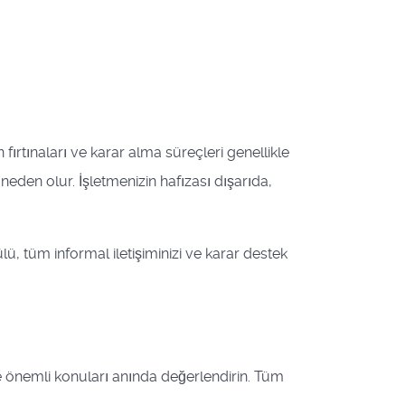
 fırtınaları ve karar alma süreçleri genellikle
neden olur. İşletmenizin hafızası dışarıda,
, tüm informal iletişiminizi ve karar destek
ve önemli konuları anında değerlendirin. Tüm