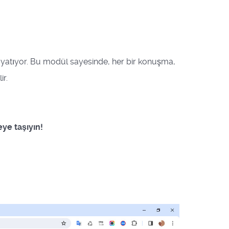
si yatıyor. Bu modül sayesinde, her bir konuşma,
ir.
eye taşıyın!