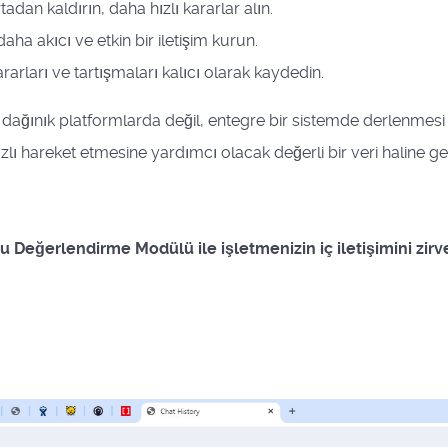
tadan kaldırın, daha hızlı kararlar alın.
aha akıcı ve etkin bir iletişim kurun.
rları ve tartışmaları kalıcı olarak kaydedin.
ü, dağınık platformlarda değil, entegre bir sistemde derlenme
zlı hareket etmesine yardımcı olacak değerli bir veri haline gel
onu Değerlendirme Modülü ile işletmenizin iç iletişimini zirv